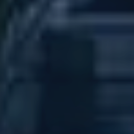
Strand-Bot
Online