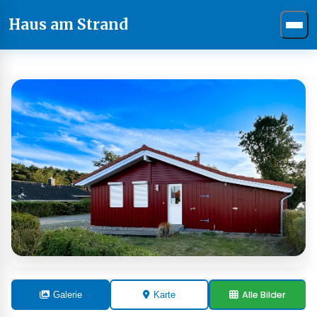
Haus am Strand
Alle Bilder
Galerie
Karte