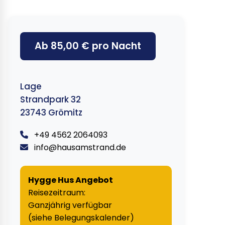
Ab 85,00 € pro Nacht
Lage
Strandpark 32
23743 Grömitz
+49 4562 2064093
info@hausamstrand.de
Hygge Hus Angebot
Reisezeitraum:
Ganzjährig verfügbar
(siehe Belegungskalender)