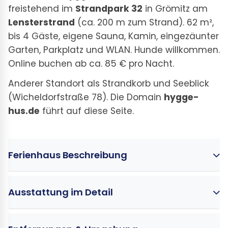
freistehend im
Strandpark 32
in Grömitz am
Lensterstrand
(ca. 200 m zum Strand). 62 m²,
bis 4 Gäste, eigene Sauna, Kamin, eingezäunter
Garten, Parkplatz und WLAN. Hunde willkommen.
Online buchen ab ca. 85 € pro Nacht.
Anderer Standort als Strandkorb und Seeblick
(Wicheldorfstraße 78). Die Domain
hygge-
hus.de
führt auf diese Seite.
Ferienhaus Beschreibung
Ausstattung im Detail